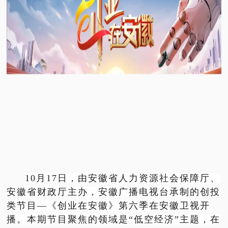
10月17日，由安徽省人力资源社会保障厅、
安徽省财政厅主办，安徽广播电视台承制的创投
类节目—《创业在安徽》第六季在安徽卫视开
播。本期节目聚焦的领域是“低空经济”主题，在