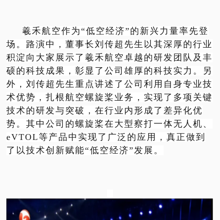
羲禾航空作为“低空经济”的新兴力量率先登
场。路演中，董事长刘传超先生以其深厚的行业
积淀向大家展示了羲禾航空卓越的研发团队及丰
硕的科技成果，彰显了公司雄厚的科技实力。另
外，刘传超先生重点讲述了公司利用自身专业技
术优势，扎根航空螺旋桨业务，实现了多项关键
技术的研发与突破，在行业内形成了差异化优
势。其中公司的螺旋桨在大型察打一体无人机、
eVTOL等产品中实现了广泛的应用，真正做到
了以技术创新赋能“低空经济”发展。