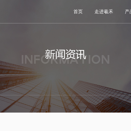
首页
走进羲禾
产