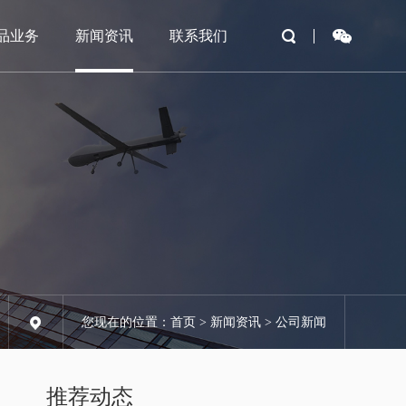
品业务
新闻资讯
联系我们
您现在的位置：首页 > 新闻资讯 > 公司新闻
推荐动态