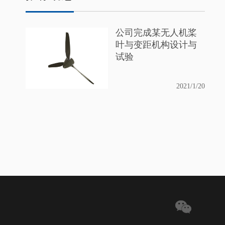
公司完成某无人机桨
叶与变距机构设计与
试验
2021/1/20