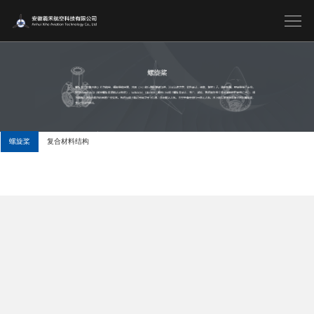
螺旋桨
复合材料结构