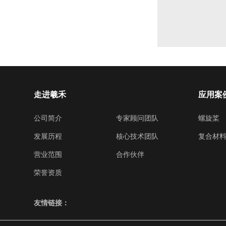
走进羲禾
应用案
公司简介
专家顾问团队
螺旋桨
发展历程
核心技术团队
复合材
营业范围
合作伙伴
荣誉资质
友情链接：