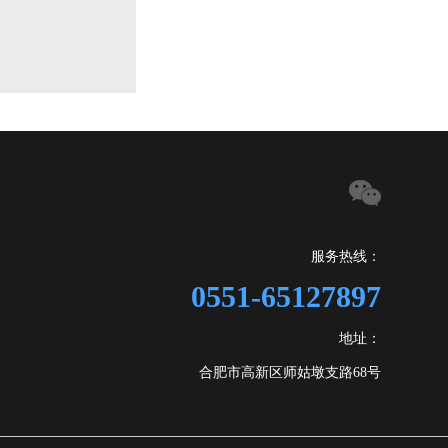
服务热线：
0551-65127897
地址：
合肥市高新区师姑墩支路68号