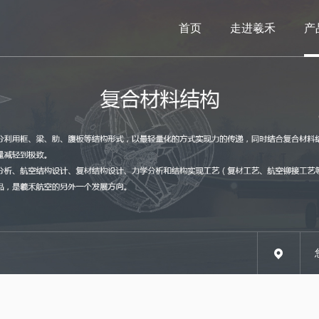
首页
走进羲禾
产