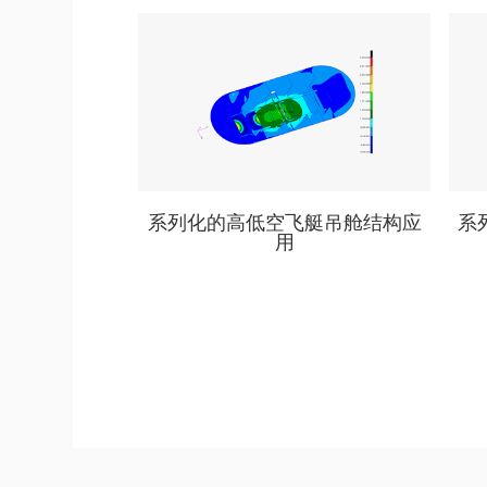
系列化的高低空飞艇吊舱结构应
系
用