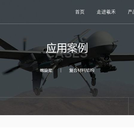
首页
走进羲禾
产