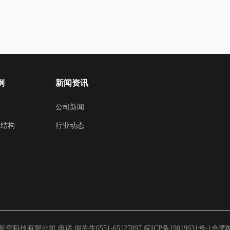
例
新闻资讯
公司新闻
料结构
行业动态
科技有限公司 电话:周先生0551-65127897
皖ICP备19019631号-1
合肥