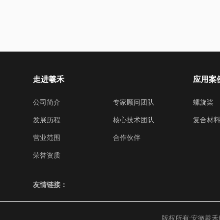
走进羲禾
应用案
公司简介
专家顾问团队
螺旋桨
发展历程
核心技术团队
复合材
营业范围
合作伙伴
荣誉资质
友情链接：
版权所有:安徽羲禾航空