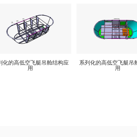
列化的高低空飞艇吊舱结构应
系列化的高低空飞艇吊
用
用