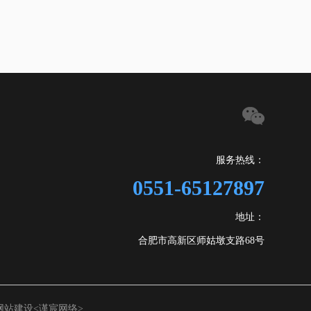
服务热线：
0551-65127897
地址：
合肥市高新区师姑墩支路68号
网站建设
<谨宸网络>